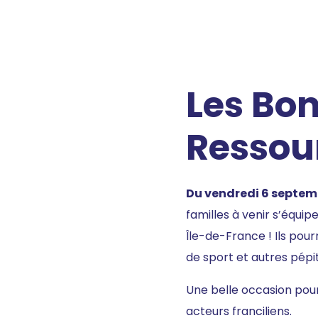
Les Bon
Ressou
Du vendredi 6 septem
familles à venir s’équi
Île-de-France ! Ils pourr
de sport et autres pépi
Une belle occasion pour
acteurs franciliens.