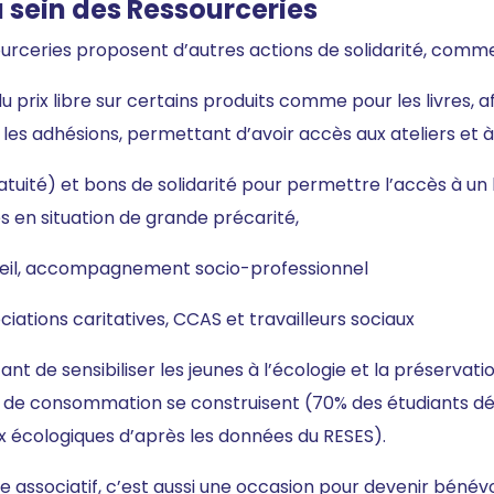
u sein des Ressourceries
ourceries proposent d’autres actions de solidarité, comm
 prix libre sur certains produits comme pour les livres, af
 les adhésions, permettant d’avoir accès aux ateliers et 
gratuité) et bons de solidarité pour permettre l’accès à u
 en situation de grande précarité,
il, accompagnement socio-professionnel
iations caritatives, CCAS et travailleurs sociaux
rtant de sensibiliser les jeunes à l’écologie et la préserva
 de consommation se construisent (70% des étudiants déc
x écologiques d’après les données du RESES).
associatif, c’est aussi une occasion pour devenir bénévo