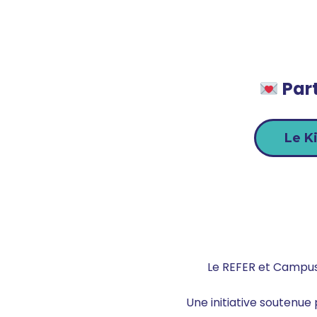
Par
Le K
Le REFER et Campus 
Une initiative soutenue