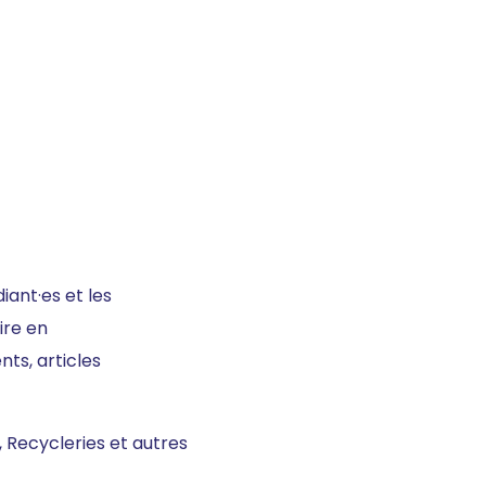
diant·es et les
ire en
nts, articles
, Recycleries et autres