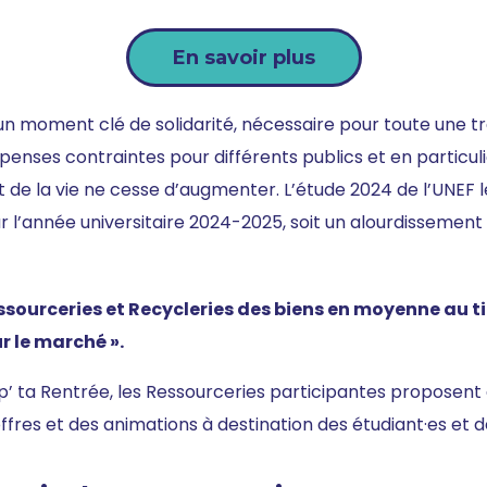
En savoir plus
 un moment clé de solidarité, nécessaire pour toute une t
nses contraintes pour différents publics et en particuli
t de la vie ne cesse d’augmenter. L’étude 2024 de l’UNEF le
 l’année universitaire 2024-2025, soit un alourdissement
ssourceries et Recycleries des biens en moyenne au ti
r le marché ».
 ta Rentrée, les Ressourceries participantes proposent 
 offres et des animations à destination des étudiant·es et d