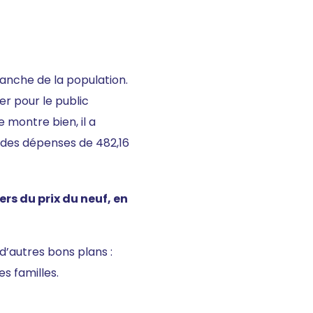
ranche de la population.
er pour le public
 montre bien, il a
 des dépenses de 482,16
ers du prix du
neuf, en
d’autres bons plans :
es familles.