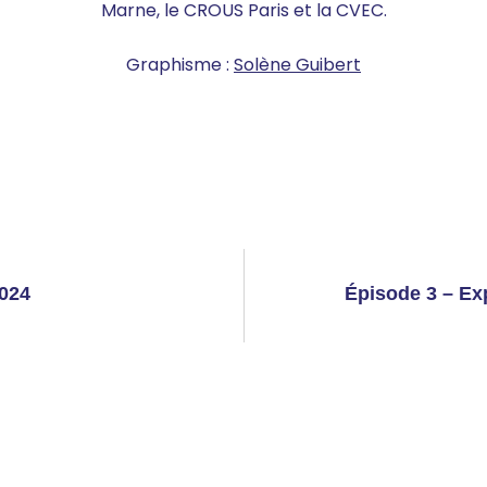
Marne, le CROUS Paris et la CVEC.
Graphisme :
Solène Guibert
2024
Épisode 3 – Ex