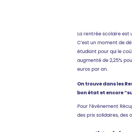
La rentrée scolaire est
C’est un moment de dépe
étudiant pour qui le coû
augmenté de 2,25% pour
euros par an.
On trouve dans les Re
bon état et encore “su
Pour l’événement Récup’
des prix solidaires, des