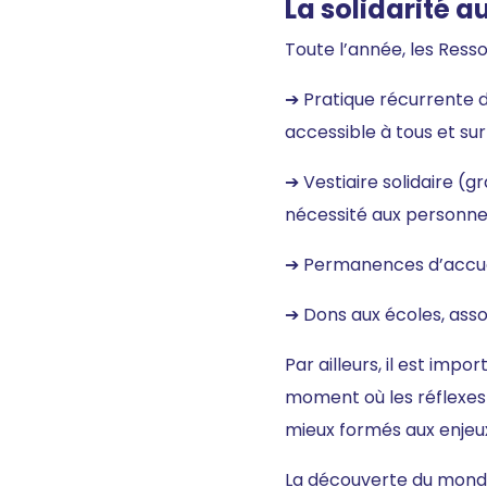
La solidarité a
Toute l’année, les Ress
➔ Pratique récurrente du
accessible à tous et sur
➔ Vestiaire solidaire (
nécessité aux personnes
➔ Permanences d’accue
➔ Dons aux écoles, assoc
Par ailleurs, il est impo
moment où les réflexes
mieux formés aux enjeu
La découverte du monde 