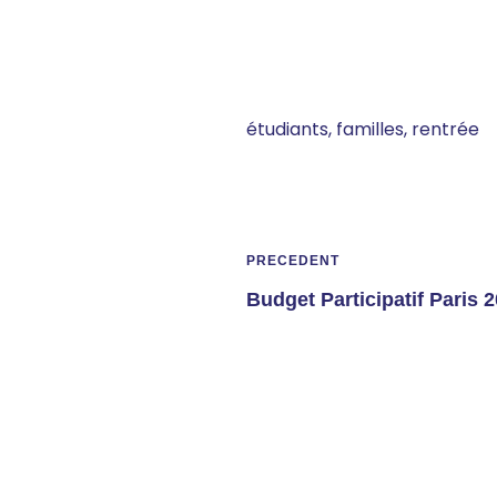
étudiants
,
familles
,
rentrée
PRÉCÉDENT
Budget Participatif Paris 