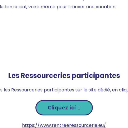
 du lien social, voire même pour trouver une vocation.
Les Ressourceries participantes
 les Ressourceries participantes sur le site dédié, en cliq
Cliquez ici
https://www.rentreeressourcerie.eu/