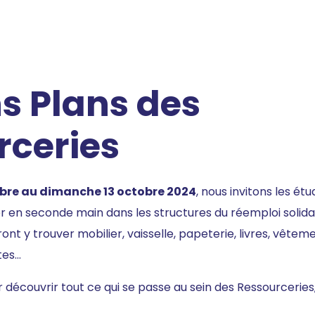
s Plans des
rceries
bre au dimanche 13 octobre 2024
, nous invitons les étu
per en seconde main dans les structures du réemploi solida
ont y trouver mobilier, vaisselle, papeterie, livres, vêteme
tes…
 découvrir tout ce qui se passe au sein des Ressourceries