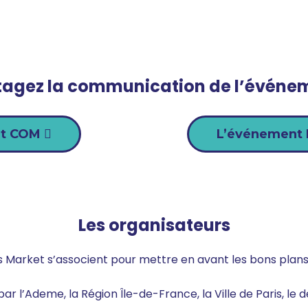
tagez la communication de l’événe
it COM
L’événement
Les organisateurs
Market s’associent pour mettre en avant les bons plans
 par l’Ademe, la Région Île-de-France, la Ville de Paris, l