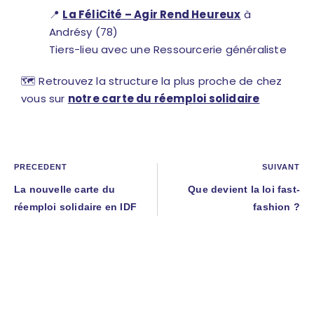
📍
La FéliCité – Agir Rend Heureux
à
Andrésy (78)
Tiers-lieu avec une Ressourcerie généraliste
🗺️ Retrouvez la structure la plus proche de chez
vous sur
notre carte du réemploi solidaire
PRÉCÉDENT
SUIVANT
La nouvelle carte du
Que devient la loi fast-
réemploi solidaire en IDF
fashion ?