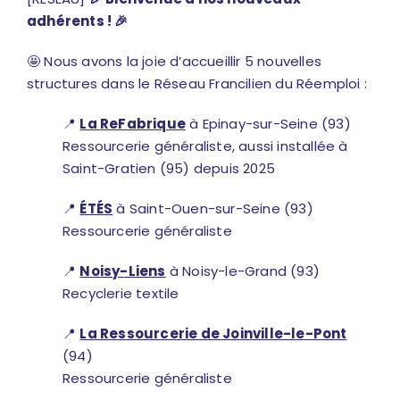
adhérents ! 🎉
🤩 Nous avons la joie d’accueillir 5 nouvelles
structures dans le Réseau Francilien du Réemploi :
📍
La ReFabrique
à Epinay-sur-Seine (93)
Ressourcerie généraliste, aussi installée à
Saint-Gratien (95) depuis 2025
📍
ÉTÉS
à Saint-Ouen-sur-Seine (93)
Ressourcerie généraliste
📍
Noisy-Liens
à Noisy-le-Grand (93)
Recyclerie textile
📍
La Ressourcerie de Joinville-le-Pont
(94)
Ressourcerie généraliste